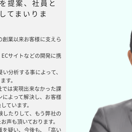
を提案、社員と
してまいりま
年の創業以来お客様に支えら
ECサイトなどの開発に携
疑い分析する事によって、
ります。
社では実現出来なかった課
ンによって解決し、お客様
負しています。
験したりして、もう弊社の
たお声も頂いております。
識を疑い、今後も、「高い