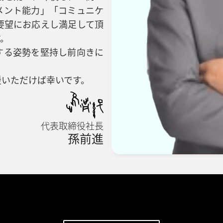
メント能力」「コミュニケ
要望にお応えし満足して頂
す。
する姿勢を堅持し前向きに
援いただけば幸いです。
代表取締役社長
孫前進