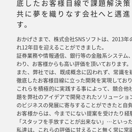
底したお客様目線で課題解決策
共に夢を織りなす会社へと邁進
す。
おかげさまで、株式会社SNSソフトは、2013
れ12年目を迎えることができました。
証券業務や情報通信、銀行等の金融系システム、
わり、お客様からも高い評価を頂いております。
また、弊社では、既成概念に囚われず、常識を
徹底したお客様目線に立った開発を実現してお
これらを積極的に実践する事によって、競合他
題を弊社のアイデアで開発されたソリューショ
のビジネスの発展に寄与することができたと自
お客様からは、今までにない提案を受けたり経
「スタッフを手放すことが出来ない」…といっ
私達は、これらの評価に甘えること無く常に常