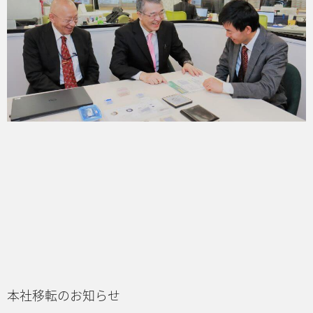
本社移転のお知らせ