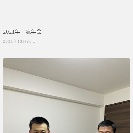
2021年 忘年会
2021年12月30日