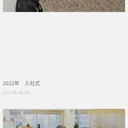
2022年 入社式
2022年4月1日