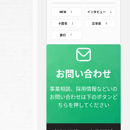
NEW
インタビュー
1
1
十周年
忘年会
1
6
旅行
7
お問い合わせ
事業相談、採用情報などいの
お問い合わせは下のボタンど
ちらを押してください