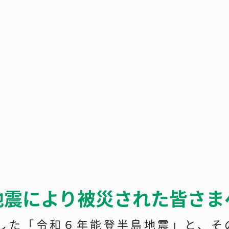
地震により被災された皆さま
発生した「令和６年能登半島地震」と、そ