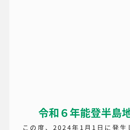
令和６年能登半島
この度、2024年1月1日に