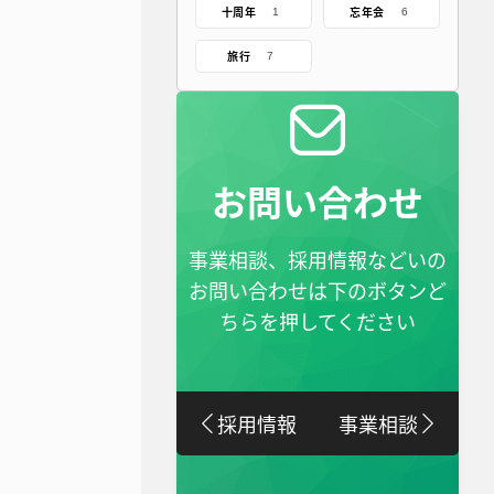
十周年
忘年会
1
6
旅行
7
お問い合わせ
事業相談、採用情報などいの
お問い合わせは下のボタンど
ちらを押してください
採用情報
事業相談