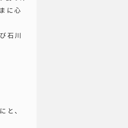
まに心
び石川
にと、