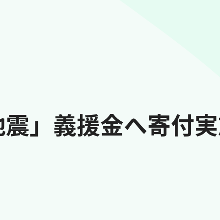
地震」義援金へ寄付